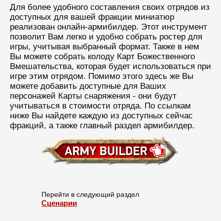
Для более удобного составления своих отрядов из
доступных для вашей фракции миниатюр
реализован онлайн-армибилдер. Этот инструмент
позволит Вам легко и удобно собрать ростер для
игры, учитывая выбранный формат. Также в нем
Вы можете собрать колоду Карт Божественного
Вмешательства, которая будет использоваться при
игре этим отрядом. Помимо этого здесь же Вы
можете добавить доступные для Ваших
персонажей Карты снаряжения - они будут
учитываться в стоимости отряда. По ссылкам
ниже Вы найдете каждую из доступных сейчас
фракций, а также главный раздел армибилдер.
Перейти в следующий раздел
Сценарии