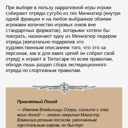
При выборе в пользу нарративной игры игроки
собирают отряды сугубо из тех Миниатюр (внутри
одной фракции и на любое выбранное обоими
игроками количество игровых очков вне
стандартных форматов), которыми хотели бы
поиграть, назначают одну из Миниатюр лидером
отряда (желательно подкрепив это
художественным описанием того, что это за
персонаж, как и для каких целей он собрал свой
отряд) и играют в Tornscape по всем правилам,
обходя лишь раздел сбора экспедиционного
отряда по спортивным правилам.
Проклятый Поход
— Именем Владычицы Озера, сгиньте с глаз
моих долой! — гневно закричал Магистр.
Взмахнув резным посохом, увенчанным
хрустальным шаром, он быстро