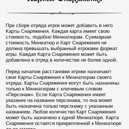
При сборе отряда игрок может добавить в него
Карты Снаряжения. Каждая карта имеет свою
стоимость, подобно Миниатюрам. Суммарная
стоимость Миниатюр и Карт Снаряжения не
должна превышать выбранный игроками формат
игры. Каждая Карта Снаряжения может быть
добавлена в отряд в количестве не более одной.
Перед началом расстановки игроки назначают
свои Карты Снаряжения к Миниатюрам своего
отряда. Карты Снаряжения могут быть назначены
только к Миниатюрам с ключевым словом
«Персонаж». Если Карта Снаряжения имеет
указание на название персонажа, то она может
быть назначена только персонажу с указанным
названием. Любое количество Карт Снаряжения
может быть назначено к одной Миниатюре. Карта
Снаряжения остается прикрепленной к Миниатюре