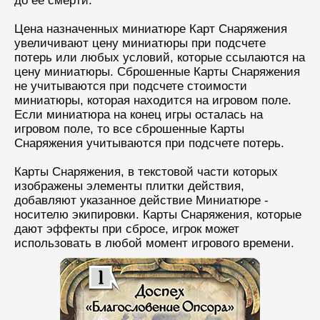
до ее смерти.
Цена назначенных миниатюре Карт Снаряжения
увеличивают цену миниатюры при подсчете
потерь или любых условий, которые ссылаются на
цену миниатюры. Сброшенные Карты Снаряжения
не учитываются при подсчете стоимости
миниатюры, которая находится на игровом поле.
Если миниатюра на конец игры осталась на
игровом поле, то все сброшенные Карты
Снаряжения учитываются при подсчете потерь.
Карты Снаряжения, в текстовой части которых
изображены элементы плитки действия,
добавляют указанное действие Миниатюре -
носителю экипировки. Карты Снаряжения, которые
дают эффекты при сбросе, игрок может
использовать в любой момент игрового времени.