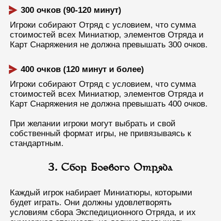
300 очков (90-120 минут)
Игроки собирают Отряд с условием, что сумма
стоимостей всех Миниатюр, элементов Отряда и
Карт Снаряжения не должна превышать 300 очков.
400 очков (120 минут и более)
Игроки собирают Отряд с условием, что сумма
стоимостей всех Миниатюр, элементов Отряда и
Карт Снаряжения не должна превышать 400 очков.
При желании игроки могут выбрать и свой
собственный формат игры, не привязываясь к
стандартным.
3. Сбор Боевого Отряда
Каждый игрок набирает Миниатюры, которыми
будет играть. Они должны удовлетворять
условиям сбора Экспедиционного Отряда, и их