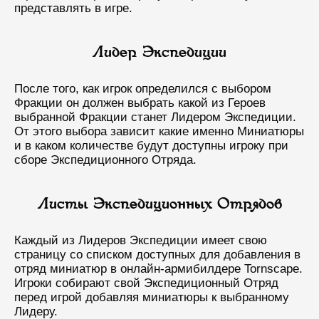
представлять в игре.
Лидер Экспедиции
После того, как игрок определился с выбором
Фракции он должен выбрать какой из Героев
выбранной Фракции станет Лидером Экспедиции.
От этого выбора зависит какие именно Миниатюры
и в каком количестве будут доступны игроку при
сборе Экспедиционного Отряда.
Листы Экспедиционных Отрядов
Каждый из Лидеров Экспедиции имеет свою
страницу со списком доступных для добавления в
отряд миниатюр в онлайн-армибилдере Tornscape.
Игроки собирают свой Экспедиционный Отряд
перед игрой добавляя миниатюры к выбранному
Лидеру.