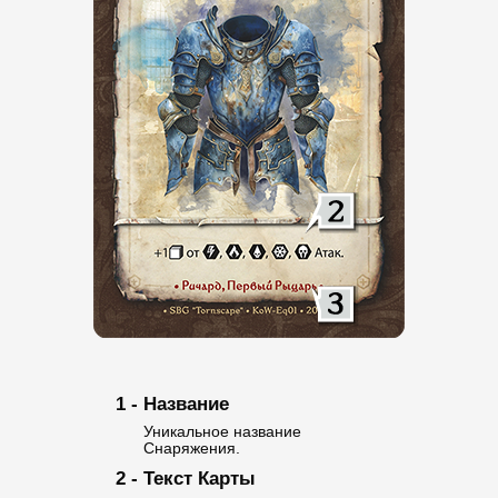
1 - Название
Уникальное название
Снаряжения.
2 - Текст Карты