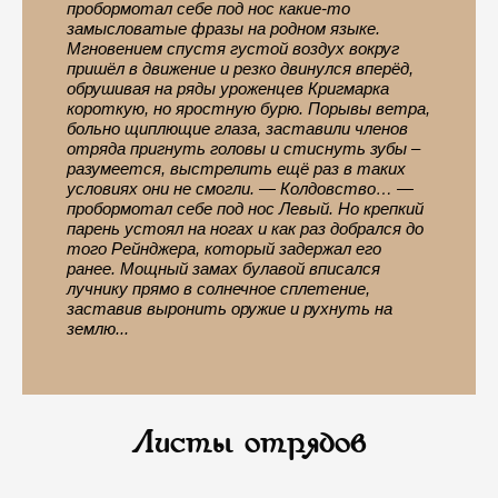
пробормотал себе под нос какие-то
замысловатые фразы на родном языке.
Мгновением спустя густой воздух вокруг
пришёл в движение и резко двинулся вперёд,
обрушивая на ряды уроженцев Кригмарка
короткую, но яростную бурю. Порывы ветра,
больно щиплющие глаза, заставили членов
отряда пригнуть головы и стиснуть зубы –
разумеется, выстрелить ещё раз в таких
условиях они не смогли. — Колдовство… —
пробормотал себе под нос Левый. Но крепкий
парень устоял на ногах и как раз добрался до
того Рейнджера, который задержал его
ранее. Мощный замах булавой вписался
лучнику прямо в солнечное сплетение,
заставив выронить оружие и рухнуть на
землю...
Листы отрядов