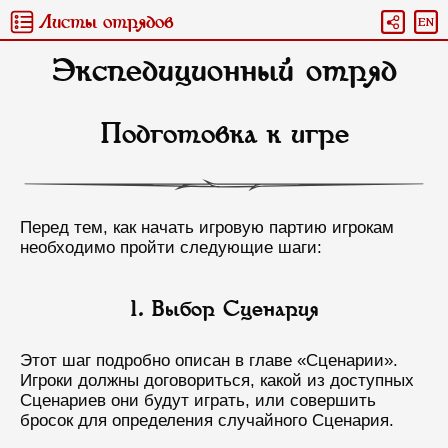
Листы отрядов
Экспедиционный отряд
Подготовка к игре
Перед тем, как начать игровую партию игрокам
необходимо пройти следующие шаги:
1. Выбор Сценария
Этот шаг подробно описан в главе «Сценарии».
Игроки должны договориться, какой из доступных
Сценариев они будут играть, или совершить
бросок для определения случайного Сценария.