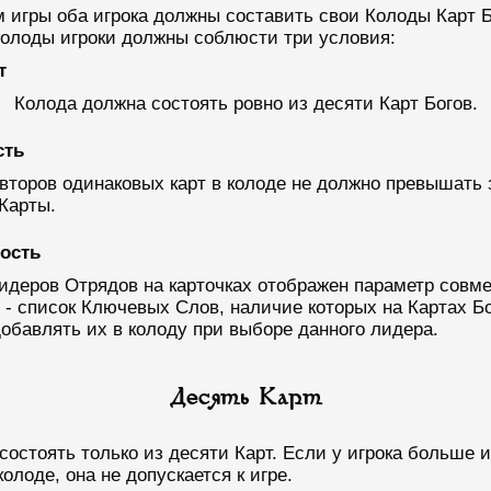
 игры оба игрока должны составить свои Колоды Карт Б
олоды игроки должны соблюсти три условия:
т
Колода должна состоять ровно из десяти Карт Богов.
сть
второв одинаковых карт в колоде не должно превышать 
Карты.
ость
деров Отрядов на карточках отображен параметр совм
 - список Ключевых Слов, наличие которых на Картах Бо
обавлять их в колоду при выборе данного лидера.
Десять Карт
состоять только из десяти Карт. Если у игрока больше
колоде, она не допускается к игре.