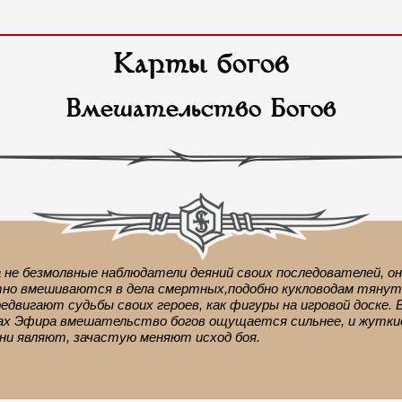
Карты богов
Вмешательство Богов
а не безмолвные наблюдатели деяний своих последователей, о
но вмешиваются в дела смертных,подобно кукловодам тянут 
едвигают судьбы своих героев, как фигуры на игровой доске. 
х Эфира вмешательство богов ощущается сильнее, и жуткие
ни являют, зачастую меняют исход боя.