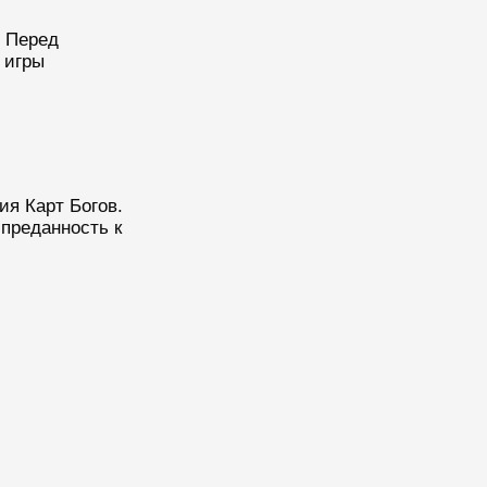
. Перед
 игры
я Карт Богов.
преданность к