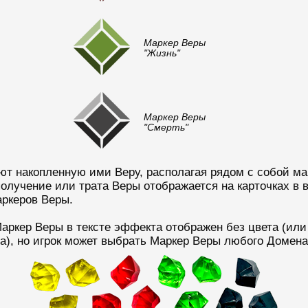
Маркер Веры
"Жизнь"
Маркер Веры
"Смерть"
ют накопленную ими Веру, располагая рядом с собой ма
получение или трата Веры отображается на карточках в 
ркеров Веры.
ркер Веры в тексте эффекта отображен без цвета (или
а), но игрок может выбрать Маркер Веры любого Домена