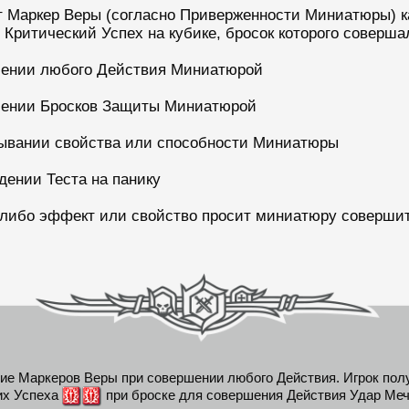
т Маркер Веры (согласно Приверженности Миниатюры) к
т Критический Успех на кубике, бросок которого соверша
ении любого Действия Миниатюрой
ении Бросков Защиты Миниатюрой
ывании свойства или способности Миниатюры
дении Теста на панику
-либо эффект или свойство просит миниатюру совершит
е Маркеров Веры при совершении любого Действия. Игрок пол
их Успеха
при броске для совершения Действия Удар Меч