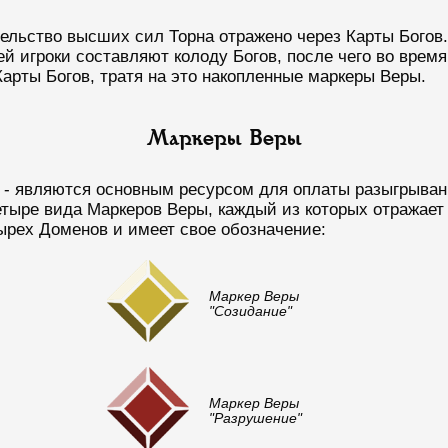
ельство высших сил Торна отражено через Карты Богов
ей игроки составляют колоду Богов, после чего во время
арты Богов, тратя на это накопленные маркеры Веры.
Маркеры Веры
- являются основным ресурсом для оплаты разыгрывани
тыре вида Маркеров Веры, каждый из которых отражает 
ырех Доменов и имеет свое обозначение:
Маркер Веры
"Созидание"
Маркер Веры
"Разрушение"