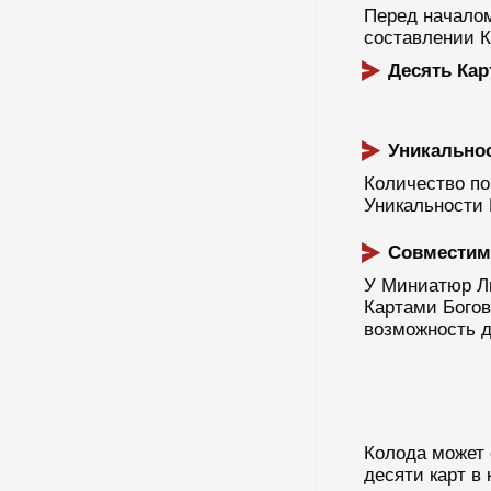
Перед началом
составлении К
Десять Кар
Уникально
Количество по
Уникальности 
Совместим
У Миниатюр Ли
Картами Богов
возможность д
Колода может 
десяти карт в 