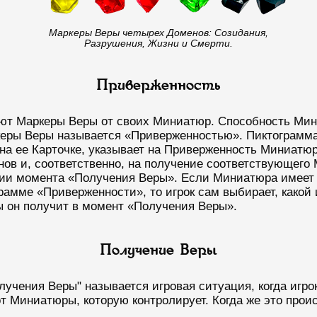
Маркеры Веры четырех Доменов: Созидания,
Разрушения, Жизни и Смерти.
Приверженность
ают Маркеры Веры от своих Миниатюр. Способность Ми
керы Веры называется «Приверженностью». Пиктограмм
на ее Карточке, указывает на Приверженность Миниатюр
ов и, соответственно, на получение соответствующего
ии момента «Получения Веры». Если Миниатюра имеет 
грамме «Приверженности», то игрок сам выбирает, какой
 он получит в момент «Получения Веры».
Получение Веры
учения Веры" называется игровая ситуация, когда игро
т Миниатюры, которую контролирует. Когда же это прои